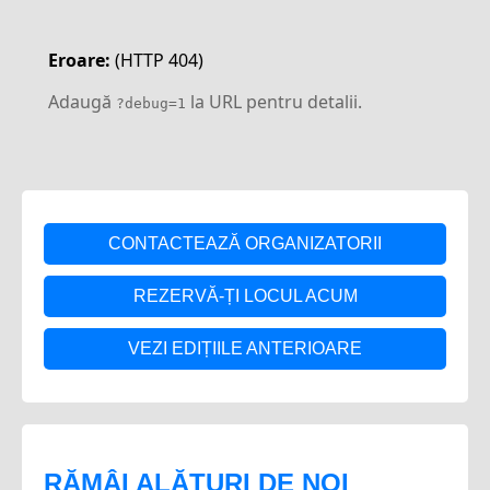
CONTACTEAZĂ ORGANIZATORII
REZERVĂ-ȚI LOCUL ACUM
VEZI EDIȚIILE ANTERIOARE
RĂMÂI ALĂTURI DE NOI