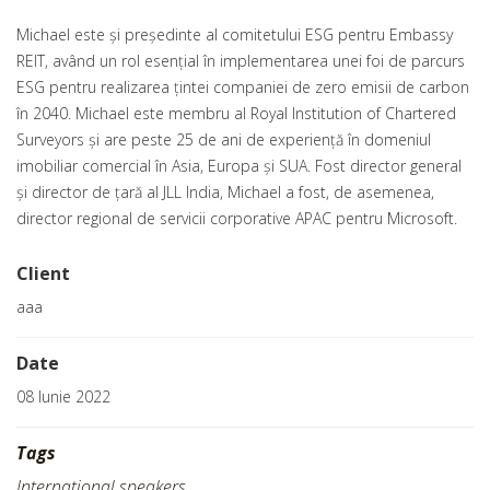
Michael este și președinte al comitetului ESG pentru Embassy
REIT, având un rol esențial în implementarea unei foi de parcurs
ESG pentru realizarea țintei companiei de zero emisii de carbon
în 2040. Michael este membru al Royal Institution of Chartered
Surveyors și are peste 25 de ani de experiență în domeniul
imobiliar comercial în Asia, Europa și SUA. Fost director general
și director de țară al JLL India, Michael a fost, de asemenea,
director regional de servicii corporative APAC pentru Microsoft.
Client
aaa
Date
08 Iunie 2022
Tags
International speakers