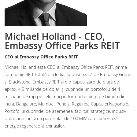
Michael Holland - CEO,
Embassy Office Parks REIT
CEO al Embassy Office Parks REIT
Michael Holland este CEO al Embassy Office Parks REIT, prima
companie REIT listată din India, sponsorizată de Embassy Group
și Blackstone. Embassy REIT are o capitalizare de piață de
aprox. 4,5 miliarde de dolari și cuprinde un portofoliu de 4
milioane de mp pe cele mai performante piețe de birouri din
India: Bangalore, Mumbai, Pune și Regiunea Capitalei Naționale.
Portofoliul cuprinde, de asemenea, facilități strategice, inclusiv
patru hoteluri și un parc solar de 100 MW care furnizează
energie regenerabilă chiriașilor.