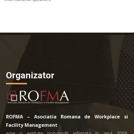
Organizator
ROFMA – Asociatia Romana de Workplace si
Facility Management
este o entitate non-profit infiintata in anul 2009.