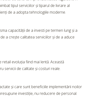
t tipul serviciilor și tiparul de livrare al
clienți de a adopta tehnologiile moderne.
sma capacității de a investi pe termen lung și a
de a crește calitatea serviciilor și de a aduce
 retail evoluția fiind mai lentă. Această
ervicii de calitate și costuri reale.
actate și care sunt beneficiile implementării noilor
r presupune investiție, nu reducere de personal.