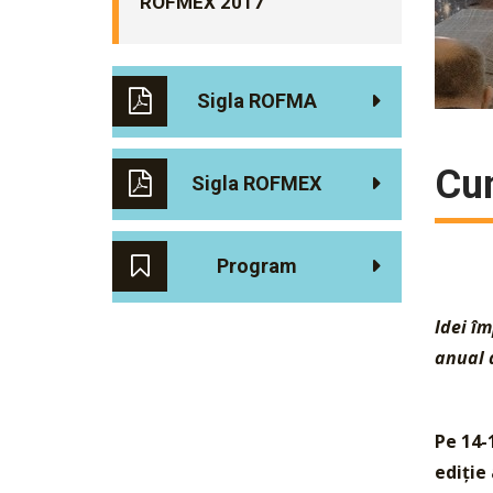
ROFMEX 2017
Sigla ROFMA
Cu
Sigla ROFMEX
Program
Idei îm
anual 
Pe 14-
ediție