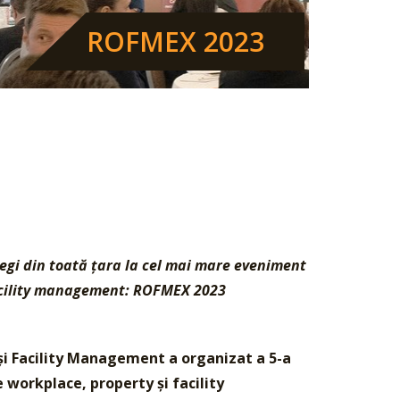
ROFMEX 2023
olegi din toată țara la cel mai mare eveniment
 facility management: ROFMEX 2023
i Facility Management a organizat a 5-a
 workplace, property și facility