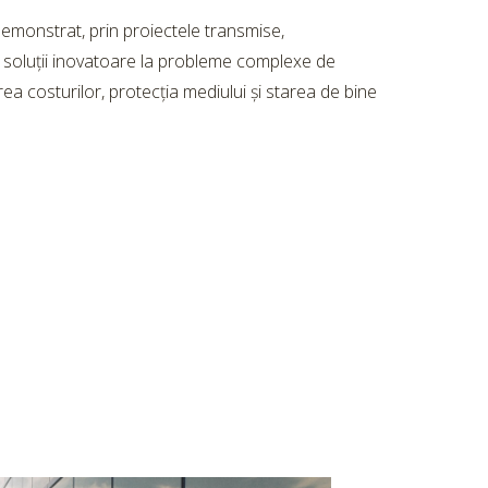
 demonstrat, prin proiectele transmise,
 soluții inovatoare la probleme complexe de
ea costurilor, protecția mediului și starea de bine